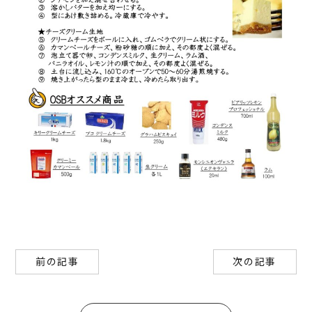
前の記事
次の記事