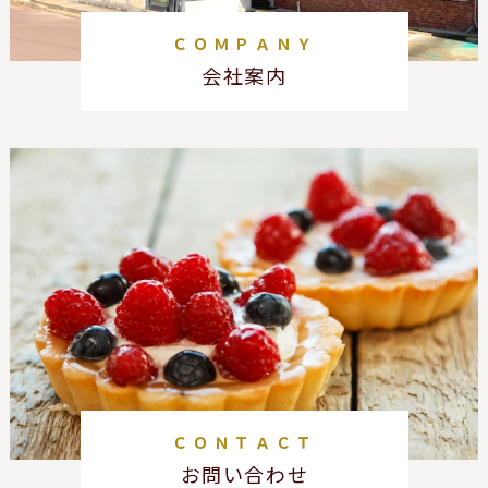
ＣＯＭＰＡＮＹ
会社案内
ＣＯＮＴＡＣＴ
お問い合わせ