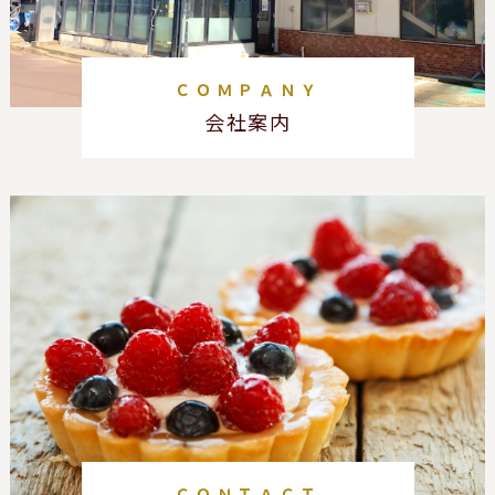
ＣＯＭＰＡＮＹ
会社案内
ＣＯＮＴＡＣＴ